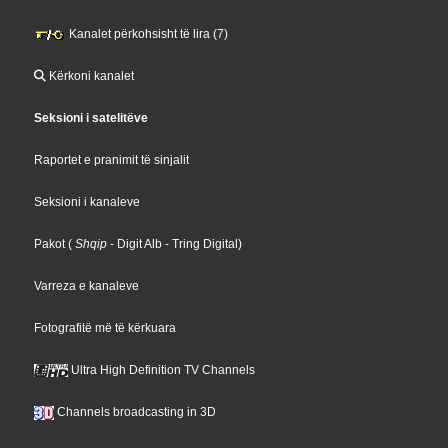
Kanalet përkohsisht të lira (7)
Kërkoni kanalet
Seksioni i satelitëve
Raportet e pranimit të sinjalit
Seksioni i kanaleve
Pakot
(
Shqip
- Digit Alb
- Tring Digital
)
Varreza e kanaleve
Fotografitë më të kërkuara
Ultra High Definition TV Channels
Channels broadcasting in 3D