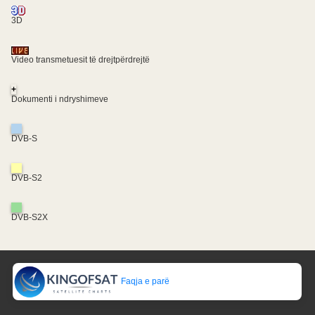
3D
Video transmetuesit të drejtpërdrejtë
+
Dokumenti i ndryshimeve
DVB-S
DVB-S2
DVB-S2X
Faqja e parë