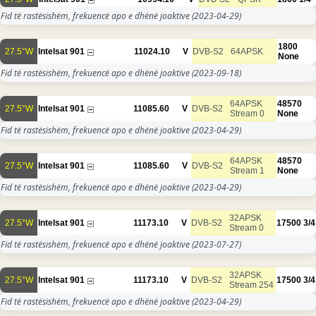
Fid të rastësishëm, frekuencë apo e dhënë joaktive
(2023-04-29)
1800
27.5°W
Intelsat 901
11024.10
V
DVB-S2
64APSK
None
Fid të rastësishëm, frekuencë apo e dhënë joaktive
(2023-09-18)
64APSK
48570
27.5°W
Intelsat 901
11085.60
V
DVB-S2
Stream 0
None
Fid të rastësishëm, frekuencë apo e dhënë joaktive
(2023-04-29)
64APSK
48570
27.5°W
Intelsat 901
11085.60
V
DVB-S2
Stream 1
None
Fid të rastësishëm, frekuencë apo e dhënë joaktive
(2023-04-29)
32APSK
27.5°W
Intelsat 901
11173.10
V
DVB-S2
17500
3/4
Stream 0
Fid të rastësishëm, frekuencë apo e dhënë joaktive
(2023-07-27)
32APSK
27.5°W
Intelsat 901
11173.10
V
DVB-S2
17500
3/4
Stream 254
Fid të rastësishëm, frekuencë apo e dhënë joaktive
(2023-04-29)