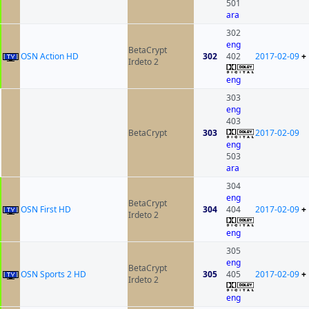
501
ara
302
eng
BetaCrypt
OSN Action HD
302
402
2017-02-09
+
Irdeto 2
eng
303
eng
403
BetaCrypt
303
2017-02-09
eng
503
ara
304
eng
BetaCrypt
OSN First HD
304
404
2017-02-09
+
Irdeto 2
eng
305
eng
BetaCrypt
OSN Sports 2 HD
305
405
2017-02-09
+
Irdeto 2
eng