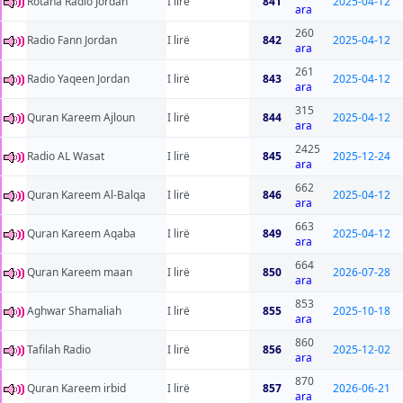
Rotana Radio Jordan
I lirë
841
2025-04-12
ara
260
Radio Fann Jordan
I lirë
842
2025-04-12
ara
261
Radio Yaqeen Jordan
I lirë
843
2025-04-12
ara
315
Quran Kareem Ajloun
I lirë
844
2025-04-12
ara
2425
Radio AL Wasat
I lirë
845
2025-12-24
ara
662
Quran Kareem Al-Balqa
I lirë
846
2025-04-12
ara
663
Quran Kareem Aqaba
I lirë
849
2025-04-12
ara
664
Quran Kareem maan
I lirë
850
2026-07-28
ara
853
Aghwar Shamaliah
I lirë
855
2025-10-18
ara
860
Tafilah Radio
I lirë
856
2025-12-02
ara
870
Quran Kareem irbid
I lirë
857
2026-06-21
ara