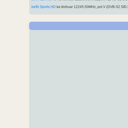
beIN Sports HD
ka lëshuar 12245.50MHz, pol.V (DVB-S2 SID