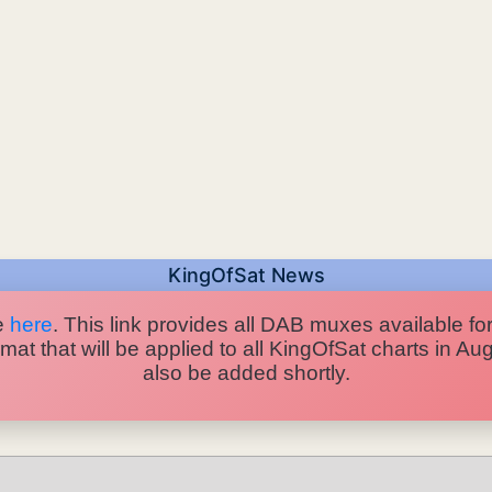
KingOfSat News
e
here
. This link provides all DAB muxes available for
at that will be applied to all KingOfSat charts in A
also be added shortly.