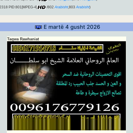
:2318 PID:801[MPEG-4]
/802
Arabisht
,803
Arabisht
)
E martë 4 gusht 2026
Taqwa Rawhaniat