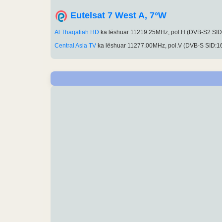
Eutelsat 7 West A, 7°W
Al Thaqafiah HD
ka lëshuar 11219.25MHz, pol.H (DVB-S2 SI
Central Asia TV
ka lëshuar 11277.00MHz, pol.V (DVB-S SID:1