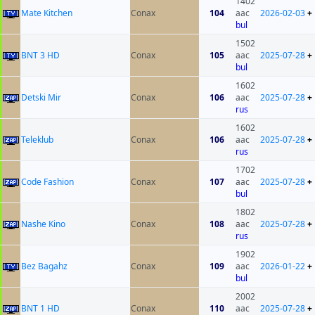
1402
Mate Kitchen
Conax
104
aac
2026-02-03
+
bul
1502
BNT 3 HD
Conax
105
aac
2025-07-28
+
bul
1602
Detski Mir
Conax
106
aac
2025-07-28
+
rus
1602
Teleklub
Conax
106
aac
2025-07-28
+
rus
1702
Code Fashion
Conax
107
aac
2025-07-28
+
bul
1802
Nashe Kino
Conax
108
aac
2025-07-28
+
rus
1902
Bez Bagahz
Conax
109
aac
2026-01-22
+
bul
2002
BNT 1 HD
Conax
110
aac
2025-07-28
+