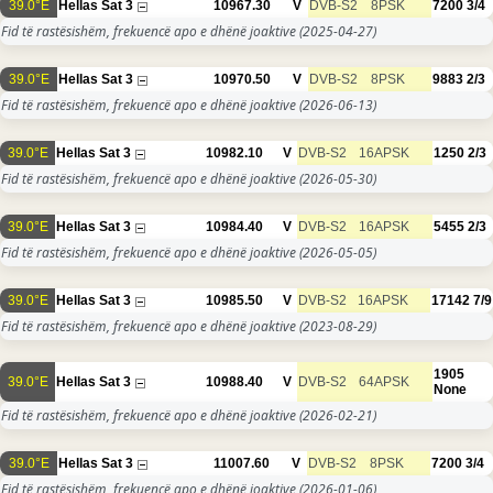
39.0°E
Hellas Sat 3
10967.30
V
DVB-S2
8PSK
7200
3/4
Fid të rastësishëm, frekuencë apo e dhënë joaktive
(2025-04-27)
39.0°E
Hellas Sat 3
10970.50
V
DVB-S2
8PSK
9883
2/3
Fid të rastësishëm, frekuencë apo e dhënë joaktive
(2026-06-13)
39.0°E
Hellas Sat 3
10982.10
V
DVB-S2
16APSK
1250
2/3
Fid të rastësishëm, frekuencë apo e dhënë joaktive
(2026-05-30)
39.0°E
Hellas Sat 3
10984.40
V
DVB-S2
16APSK
5455
2/3
Fid të rastësishëm, frekuencë apo e dhënë joaktive
(2026-05-05)
39.0°E
Hellas Sat 3
10985.50
V
DVB-S2
16APSK
17142
7/9
Fid të rastësishëm, frekuencë apo e dhënë joaktive
(2023-08-29)
1905
39.0°E
Hellas Sat 3
10988.40
V
DVB-S2
64APSK
None
Fid të rastësishëm, frekuencë apo e dhënë joaktive
(2026-02-21)
39.0°E
Hellas Sat 3
11007.60
V
DVB-S2
8PSK
7200
3/4
Fid të rastësishëm, frekuencë apo e dhënë joaktive
(2026-01-06)