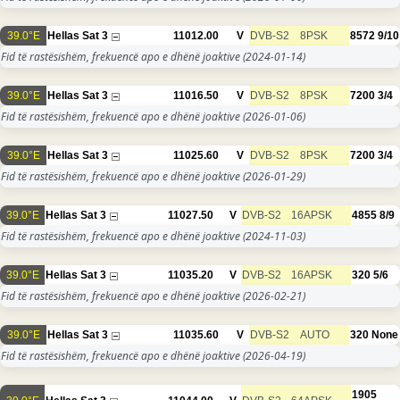
39.0°E
Hellas Sat 3
11012.00
V
DVB-S2
8PSK
8572
9/10
Fid të rastësishëm, frekuencë apo e dhënë joaktive
(2024-01-14)
39.0°E
Hellas Sat 3
11016.50
V
DVB-S2
8PSK
7200
3/4
Fid të rastësishëm, frekuencë apo e dhënë joaktive
(2026-01-06)
39.0°E
Hellas Sat 3
11025.60
V
DVB-S2
8PSK
7200
3/4
Fid të rastësishëm, frekuencë apo e dhënë joaktive
(2026-01-29)
39.0°E
Hellas Sat 3
11027.50
V
DVB-S2
16APSK
4855
8/9
Fid të rastësishëm, frekuencë apo e dhënë joaktive
(2024-11-03)
39.0°E
Hellas Sat 3
11035.20
V
DVB-S2
16APSK
320
5/6
Fid të rastësishëm, frekuencë apo e dhënë joaktive
(2026-02-21)
39.0°E
Hellas Sat 3
11035.60
V
DVB-S2
AUTO
320
None
Fid të rastësishëm, frekuencë apo e dhënë joaktive
(2026-04-19)
1905