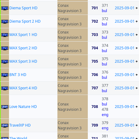
Conax
371
Diema Sport HD
701
2025-09-01
+
Nagravision 3
bul
Conax
372
Diema Sport 2 HD
702
2025-09-01
+
Nagravision 3
bul
Conax
373
MAX Sport 1 HD
703
2025-09-01
+
Nagravision 3
bul
Conax
374
MAX Sport 2 HD
704
2025-09-01
+
Nagravision 3
bul
Conax
375
MAX Sport 3 HD
705
2025-09-01
+
Nagravision 3
bul
Conax
376
BNT 3 HD
706
2025-09-01
+
Nagravision 3
bul
Conax
377
MAX Sport 4 HD
707
2025-09-01
+
Nagravision 3
bul
378
Conax
bul
Love Nature HD
708
2025-09-01
+
Nagravision 3
478
eng
Conax
379
TravelXP HD
709
2025-09-01
+
Nagravision 3
eng
Conax
381
The World
711
2025-09-01
+