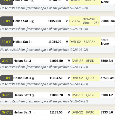
39.0°E
Hellas Sat 3
11044.00
V
DVB-S2
64APSK
None
Fid të rastësishëm, frekuencë apo e dhënë joaktive
(2024-05-09)
32APSK
39.0°E
Hellas Sat 3
11053.00
V
DVB-S2
25000
3/4
Stream 254
Fid të rastësishëm, frekuencë apo e dhënë joaktive
(2025-04-26)
1905
39.0°E
Hellas Sat 3
11054.00
V
DVB-S2
64APSK
None
Fid të rastësishëm, frekuencë apo e dhënë joaktive
(2025-03-02)
39.0°E
Hellas Sat 3
11091.50
V
DVB-S2
8PSK
7500
3/4
Fid të rastësishëm, frekuencë apo e dhënë joaktive
(2024-11-03)
39.0°E
Hellas Sat 3
11094.50
V
DVB-S2
QPSK
27500
4/5
Fid të rastësishëm, frekuencë apo e dhënë joaktive
(2024-11-03)
39.0°E
Hellas Sat 3
11098.70
V
DVB-S2
QPSK
6300
1/2
Fid të rastësishëm, frekuencë apo e dhënë joaktive
(2026-07-27)
39.0°E
Hellas Sat 3
11133.50
V
DVB-S2
8PSK
3333
5/6