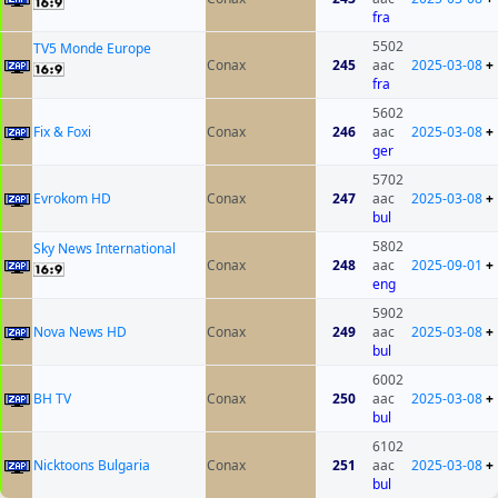
fra
5502
TV5 Monde Europe
Conax
245
aac
2025-03-08
+
fra
5602
Fix & Foxi
Conax
246
aac
2025-03-08
+
ger
5702
Evrokom HD
Conax
247
aac
2025-03-08
+
bul
5802
Sky News International
Conax
248
aac
2025-09-01
+
eng
5902
Nova News HD
Conax
249
aac
2025-03-08
+
bul
6002
BH TV
Conax
250
aac
2025-03-08
+
bul
6102
Nicktoons Bulgaria
Conax
251
aac
2025-03-08
+
bul