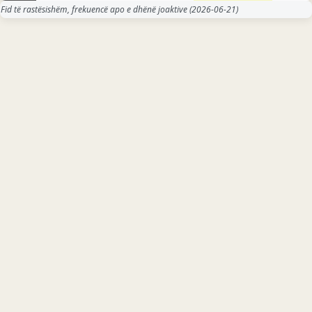
Fid të rastësishëm, frekuencë apo e dhënë joaktive
(2026-06-21)