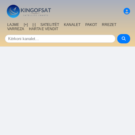
LAJME
[+]
[-]
SATELITËT
KANALET
PAKOT
RREZET
VARREZA
HARTA E VENDIT