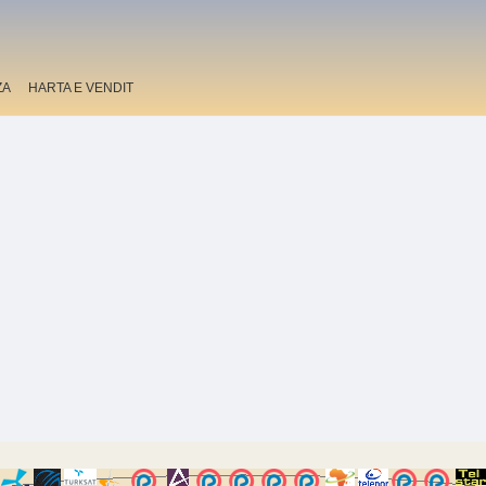
ZA
HARTA E VENDIT