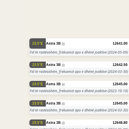
23.5°E
Astra 3B
12641.00
Fid të rastësishëm, frekuencë apo e dhënë joaktive
(2024-05-09)
23.5°E
Astra 3B
12642.50
Fid të rastësishëm, frekuencë apo e dhënë joaktive
(2024-03-30)
23.5°E
Astra 3B
12645.00
Fid të rastësishëm, frekuencë apo e dhënë joaktive
(2023-10-10)
23.5°E
Astra 3B
12645.00
Fid të rastësishëm, frekuencë apo e dhënë joaktive
(2024-03-30)
23.5°E
Astra 3B
12646.80