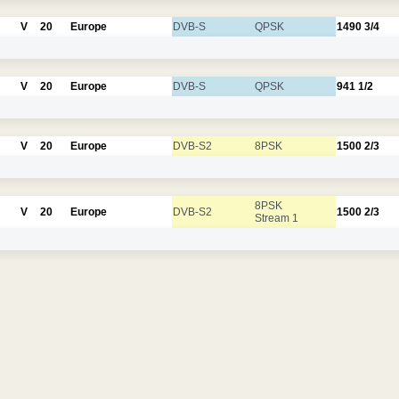
V
20
Europe
DVB-S
QPSK
1490
3/4
V
20
Europe
DVB-S
QPSK
941
1/2
V
20
Europe
DVB-S2
8PSK
1500
2/3
8PSK
V
20
Europe
DVB-S2
1500
2/3
Stream 1