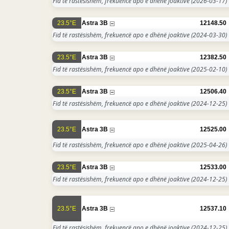
Fid të rastësishëm, frekuencë apo e dhënë joaktive
(2026-03-17)
23.5°E
Astra 3B
12148.50
Fid të rastësishëm, frekuencë apo e dhënë joaktive
(2024-03-30)
23.5°E
Astra 3B
12382.50
Fid të rastësishëm, frekuencë apo e dhënë joaktive
(2025-02-10)
23.5°E
Astra 3B
12506.40
Fid të rastësishëm, frekuencë apo e dhënë joaktive
(2024-12-25)
23.5°E
Astra 3B
12525.00
Fid të rastësishëm, frekuencë apo e dhënë joaktive
(2025-04-26)
23.5°E
Astra 3B
12533.00
Fid të rastësishëm, frekuencë apo e dhënë joaktive
(2024-12-25)
23.5°E
Astra 3B
12537.10
Fid të rastësishëm, frekuencë apo e dhënë joaktive
(2024-12-25)