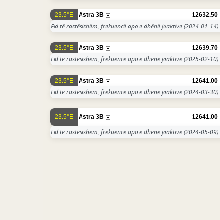
23.5°E
Astra 3B
12632.50
Fid të rastësishëm, frekuencë apo e dhënë joaktive
(2024-01-14)
23.5°E
Astra 3B
12639.70
Fid të rastësishëm, frekuencë apo e dhënë joaktive
(2025-02-10)
23.5°E
Astra 3B
12641.00
Fid të rastësishëm, frekuencë apo e dhënë joaktive
(2024-03-30)
23.5°E
Astra 3B
12641.00
Fid të rastësishëm, frekuencë apo e dhënë joaktive
(2024-05-09)