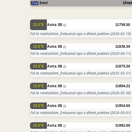
Emri
Shtet
23.5°E
Astra 3B
11758.50
Fid të rastësishëm, frekuencë apo e dhënë joaktive
(2026-02-19)
23.5°E
Astra 3B
11836.50
Fid të rastësishëm, frekuencë apo e dhënë joaktive
(2020-06-11)
23.5°E
Astra 3B
11875.50
Fid të rastësishëm, frekuencë apo e dhënë joaktive
(2025-03-31)
23.5°E
Astra 3B
11894.22
Fid të rastësishëm, frekuencë apo e dhënë joaktive
(2026-05-30)
23.5°E
Astra 3B
11954.00
Fid të rastësishëm, frekuencë apo e dhënë joaktive
(2024-09-01)
23.5°E
Astra 3B
11992.00