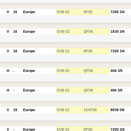
V
16
Europe
DVB-S2
8PSK
7200
3/4
V
16
Europe
DVB-S2
QPSK
1830
3/4
V
18
Europe
DVB-S2
8PSK
7200
3/4
H
-
Europe
DVB-S2
QPSK
406
3/5
H
-
Europe
DVB-S2
QPSK
406
3/5
V
18
Europe
DVB-S2
16APSK
8938
5/6
V
-
Europe
DVB-S2
8PSK
7200
3/4