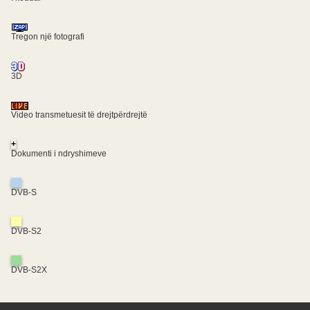
Tregon një fotografi
3D
Video transmetuesit të drejtpërdrejtë
+
Dokumenti i ndryshimeve
DVB-S
DVB-S2
DVB-S2X