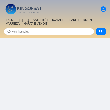
LAJME
[+]
[-]
SATELITËT
KANALET
PAKOT
RREZET
VARREZA
HARTA E VENDIT