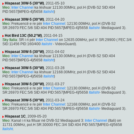
Hispasat 30W-5 (30°W)
, 2011-05-10
Meo
:
Inter Channel
ka lëshuar 12130.00MHz, pol.H (DVB-S2 SID:404
PID:5657[MPEG-4]/5658
Italisht
)
Hispasat 30W-5 (30°W)
, 2011-04-20
Meo
: Frekuencë e re për
Inter Channel
: 12130.00MHz, pol.H (DVB-S2
SR:26970 FEC:5/6 SID:404 PID:5657[MPEG-4]/5658
Italisht
- Mediaguard 3).
Hot Bird 13C (50.2°W)
, 2011-04-15
Sky Italia
: SR i ri për
Inter Channel
on 12635.00MHz, pol.V: SR:29900 ( FEC:3/4
SID:11456 PID:160/400
Italisht
- VideoGuard).
Hispasat 30W-5 (30°W)
, 2011-04-02
Meo
:
Inter Channel
ka lëshuar 12130.00MHz, pol.H (DVB-S2 SID:404
PID:5657[MPEG-4]/5658
Italisht
)
Hispasat 30W-5 (30°W)
, 2011-03-28
Meo
:
Inter Channel
ka lëshuar 12168.00MHz, pol.H (DVB-S2 SID:404
PID:5657[MPEG-4]/5658
Italisht
)
Hispasat 30W-5 (30°W)
, 2011-03-27
Meo
: Frekuencë e re për
Inter Channel
: 12130.00MHz, pol.H (DVB-S2
SR:26970 FEC:5/6 SID:404 PID:5657[MPEG-4]/5658
Italisht
- Mediaguard 3).
Hispasat 30W-5 (30°W)
, 2011-03-24
Meo
: Frekuencë e re për
Inter Channel
: 12168.00MHz, pol.H (DVB-S2
SR:26970 FEC:5/6 SID:404 PID:5657[MPEG-4]/5658
Italisht
- Mediaguard 3).
Hispasat 1C
, 2009-05-20
Meo
: Kanal i ri ka filluar në DVB-S2 Mediaguard 3:
Inter Channel
(Itali) on
11731.00MHz, pol.H SR:30000 FEC:3/4 SID:404 PID:5657[MPEG-4]/5658
Italisht
.