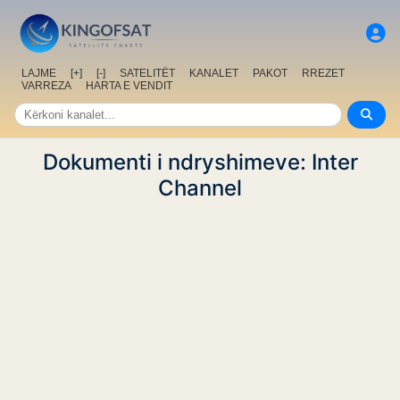
LAJME
[+]
[-]
SATELITËT
KANALET
PAKOT
RREZET
VARREZA
HARTA E VENDIT
Dokumenti i ndryshimeve: Inter
Channel