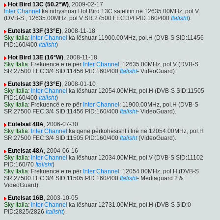
Hot Bird 13C (50.2°W)
, 2009-02-17
Inter Channel
ka ndryshuar Hot Bird 13C satelitin në 12635.00MHz, pol.V
(DVB-S , 12635.00MHz, pol.V SR:27500 FEC:3/4 PID:160/400
Italisht
).
Eutelsat 33F (33°E)
, 2008-11-18
Sky Italia
:
Inter Channel
ka lëshuar 11900.00MHz, pol.H (DVB-S SID:11456
PID:160/400
Italisht
)
Hot Bird 13E (16°W)
, 2008-11-18
Sky Italia
: Frekuencë e re për
Inter Channel
: 12635.00MHz, pol.V (DVB-S
SR:27500 FEC:3/4 SID:11456 PID:160/400
Italisht
- VideoGuard).
Eutelsat 33F (33°E)
, 2008-01-10
Sky Italia
:
Inter Channel
ka lëshuar 12054.00MHz, pol.H (DVB-S SID:11505
PID:160/400
Italisht
)
Sky Italia
: Frekuencë e re për
Inter Channel
: 11900.00MHz, pol.H (DVB-S
SR:27500 FEC:3/4 SID:11456 PID:160/400
Italisht
- VideoGuard).
Eutelsat 48A
, 2006-07-30
Sky Italia
:
Inter Channel
ka qenë përkohësisht i lirë në 12054.00MHz, pol.H
SR:27500 FEC:3/4 SID:11505 PID:160/400
Italisht
(VideoGuard).
Eutelsat 48A
, 2004-06-16
Sky Italia
:
Inter Channel
ka lëshuar 12034.00MHz, pol.V (DVB-S SID:11102
PID:160/70
Italisht
)
Sky Italia
: Frekuencë e re për
Inter Channel
: 12054.00MHz, pol.H (DVB-S
SR:27500 FEC:3/4 SID:11505 PID:160/400
Italisht
- Mediaguard 2 &
VideoGuard).
Eutelsat 16B
, 2003-10-05
Sky Italia
:
Inter Channel
ka lëshuar 12731.00MHz, pol.H (DVB-S SID:0
PID:2825/2826
Italisht
)