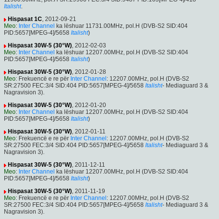
Italisht
.
Hispasat 1C
, 2012-09-21
Meo
:
Inter Channel
ka lëshuar 11731.00MHz, pol.H (DVB-S2 SID:404
PID:5657[MPEG-4]/5658
Italisht
)
Hispasat 30W-5 (30°W)
, 2012-02-03
Meo
:
Inter Channel
ka lëshuar 12207.00MHz, pol.H (DVB-S2 SID:404
PID:5657[MPEG-4]/5658
Italisht
)
Hispasat 30W-5 (30°W)
, 2012-01-28
Meo
: Frekuencë e re për
Inter Channel
: 12207.00MHz, pol.H (DVB-S2
SR:27500 FEC:3/4 SID:404 PID:5657[MPEG-4]/5658
Italisht
- Mediaguard 3 &
Nagravision 3).
Hispasat 30W-5 (30°W)
, 2012-01-20
Meo
:
Inter Channel
ka lëshuar 12207.00MHz, pol.H (DVB-S2 SID:404
PID:5657[MPEG-4]/5658
Italisht
)
Hispasat 30W-5 (30°W)
, 2012-01-11
Meo
: Frekuencë e re për
Inter Channel
: 12207.00MHz, pol.H (DVB-S2
SR:27500 FEC:3/4 SID:404 PID:5657[MPEG-4]/5658
Italisht
- Mediaguard 3 &
Nagravision 3).
Hispasat 30W-5 (30°W)
, 2011-12-11
Meo
:
Inter Channel
ka lëshuar 12207.00MHz, pol.H (DVB-S2 SID:404
PID:5657[MPEG-4]/5658
Italisht
)
Hispasat 30W-5 (30°W)
, 2011-11-19
Meo
: Frekuencë e re për
Inter Channel
: 12207.00MHz, pol.H (DVB-S2
SR:27500 FEC:3/4 SID:404 PID:5657[MPEG-4]/5658
Italisht
- Mediaguard 3 &
Nagravision 3).