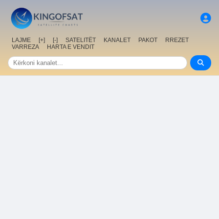
LAJME
[+]
[-]
SATELITËT
KANALET
PAKOT
RREZET
VARREZA
HARTA E VENDIT