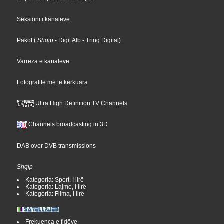
Seksioni i kanaleve
Pakot
(
Shqip
- Digit Alb
- Tring Digital
)
Varreza e kanaleve
Fotografitë më të kërkuara
Ultra High Definition TV Channels
Channels broadcasting in 3D
DAB over DVB transmissions
Shqip
Kategoria: Sport, I lirë
Kategoria: Lajme, I lirë
Kategoria: Filma, I lirë
Frekuenca e fidëve