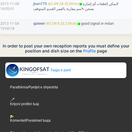
2013-11-08
Jouri175
(42.4N-28.3E,90cm)
لايمكن إلطقات أي إشارة
16:05:01
بصحن٩٠سم مقارنة بالقمر القديم المتوقف
2013-11-04
spinner
(45.5N-9.2E,120cm)
good signal in milan
19:00:18
In order to post your own reception reports you must define your
position and dish size on the
Profile
page
Faqja e parë
Parathënia/Pyetjet e shpeshta
Krijoni profilin tuaj
Komentet/Freskimet tuaja