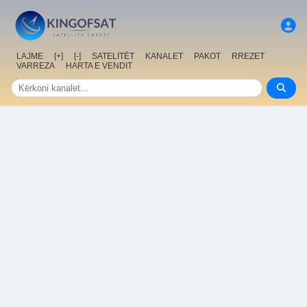
LAJME
[+]
[-]
SATELITËT
KANALET
PAKOT
RREZET
VARREZA
HARTA E VENDIT